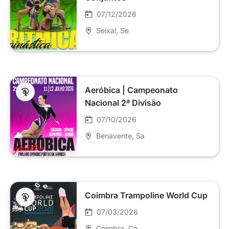
07/12/2026
Seixal
, Se
Aeróbica | Campeonato
Nacional 2ª Divisão
07/10/2026
Benavente
, Sa
Coimbra Trampoline World Cup
07/03/2026
Coimbra
, Co