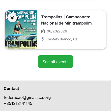
Trampolins | Campeonato
Nacional de Minitrampolim
06/20/2026
Castelo Branco
, Ca
See all events
Contact
federacao@ginastica.org
+351218141145