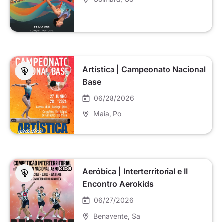
Artística | Campeonato Nacional
Base
06/28/2026
Maia
, Po
Aeróbica | Interterritorial e II
Encontro Aerokids
06/27/2026
Benavente
, Sa