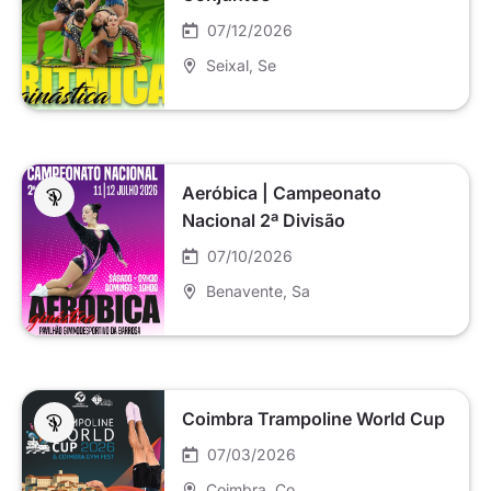
07/12/2026
Seixal
, Se
Aeróbica | Campeonato
Nacional 2ª Divisão
07/10/2026
Benavente
, Sa
Coimbra Trampoline World Cup
07/03/2026
Coimbra
, Co