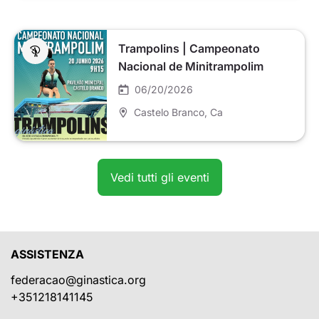
Trampolins | Campeonato
Nacional de Minitrampolim
06/20/2026
Castelo Branco
, Ca
Vedi tutti gli eventi
ASSISTENZA
federacao@ginastica.org
+351218141145