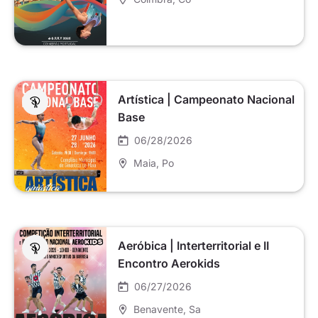
Artística | Campeonato Nacional
Base
06/28/2026
Maia
, Po
Aeróbica | Interterritorial e II
Encontro Aerokids
06/27/2026
Benavente
, Sa